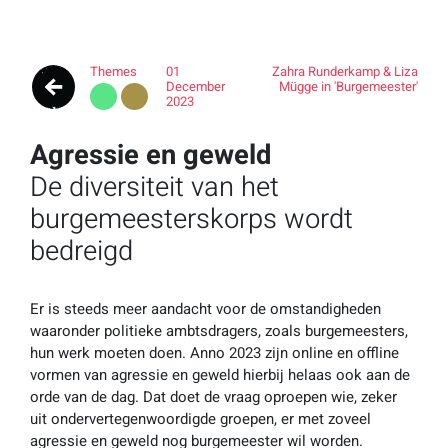
Themes
01
Zahra Runderkamp & Liza
December
Mügge in 'Burgemeester'
2023
Agressie en geweld
De diversiteit van het
burgemeesterskorps wordt
bedreigd
Er is steeds meer aandacht voor de omstandigheden
waaronder politieke ambtsdragers, zoals burgemeesters,
hun werk moeten doen. Anno 2023 zijn online en offline
vormen van agressie en geweld hierbij helaas ook aan de
orde van de dag. Dat doet de vraag oproepen wie, zeker
uit ondervertegenwoordigde groepen, er met zoveel
agressie en geweld nog burgemeester wil worden.